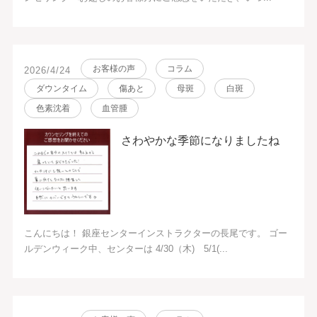
お客様の声
コラム
2026/4/24
ダウンタイム
傷あと
母斑
白斑
色素沈着
血管腫
さわやかな季節になりましたね
こんにちは！ 銀座センターインストラクターの長尾です。 ゴー
ルデンウィーク中、センターは 4/30（木) 5/1(...