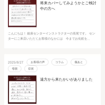
将来カバーしてみようかとご検討
中の方へ
こんにちは！ 銀座センターインストラクターの長尾です。 セン
ターにご来店いただくお客様のなかには 今までお化粧を...
お客様の声
コラム
傷あと
2025/8/27
母斑
症状
遠方から来たかいがありました