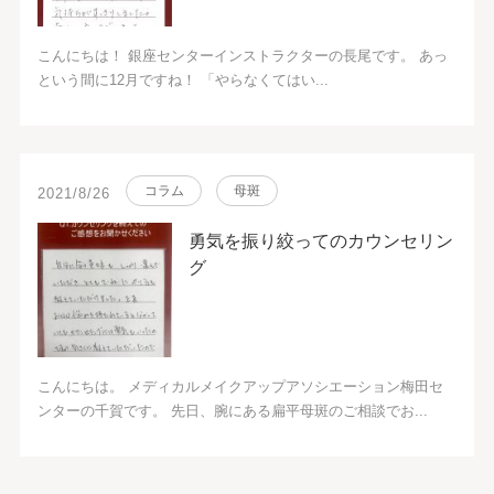
こんにちは！ 銀座センターインストラクターの長尾です。 あっ
という間に12月ですね！ 「やらなくてはい...
コラム
母斑
2021/8/26
勇気を振り絞ってのカウンセリン
グ
こんにちは。 メディカルメイクアップアソシエーション梅田セ
ンターの千賀です。 先日、腕にある扁平母斑のご相談でお...