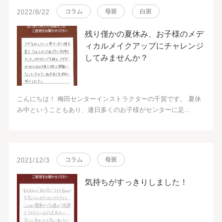
コラム
母斑
白斑
2022/8/22
残り僅かの夏休み、お子様のメデ
ィカルメイクアップにチャレンジ
してみませんか？
こんにちは！ 梅田センターインストラクターの千賀です。 夏休
み中ということもあり、連日多くのお子様がセンターに足...
コラム
母斑
2021/12/3
気持ちがすっきりしました！