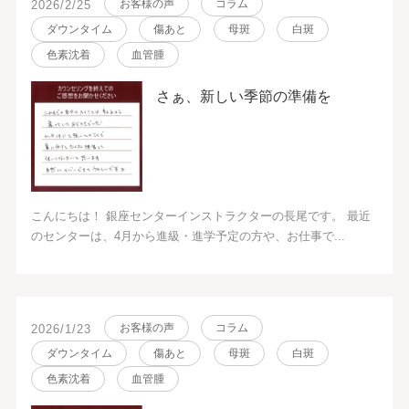
お客様の声
コラム
2026/2/25
ダウンタイム
傷あと
母斑
白斑
色素沈着
血管腫
さぁ、新しい季節の準備を
こんにちは！ 銀座センターインストラクターの長尾です。 最近
のセンターは、4月から進級・進学予定の方や、お仕事で...
お客様の声
コラム
2026/1/23
ダウンタイム
傷あと
母斑
白斑
色素沈着
血管腫