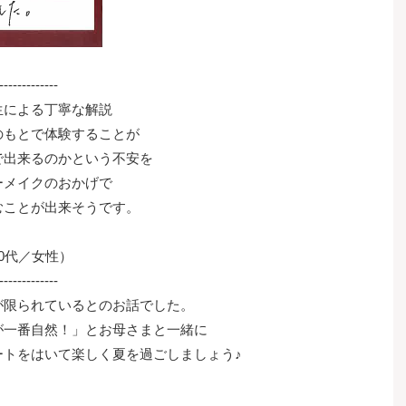
-------------
生による丁寧な解説
のもとで体験することが
で出来るのかという不安を
ーメイクのおかげで
むことが出来そうです。
0代／女性）
-------------
が限られているとのお話でした。
が一番自然！」とお母さまと一緒に
ートをはいて楽しく夏を過ごしましょう♪