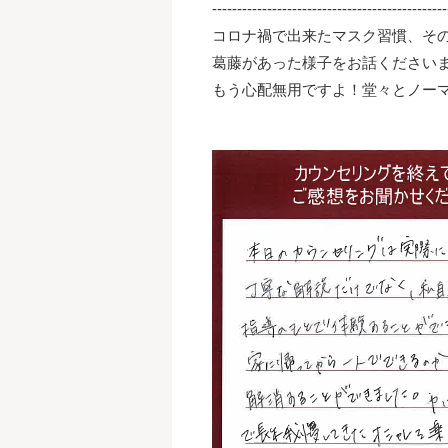
-----------------------------------------------
コロナ禍で出来たマスク習慣、そ
葛藤があった様子をお話ください
もう心配無用ですよ！堂々とノー