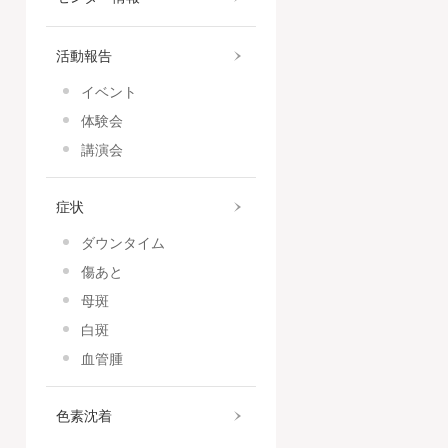
活動報告
イベント
体験会
講演会
症状
ダウンタイム
傷あと
母斑
白斑
血管腫
色素沈着