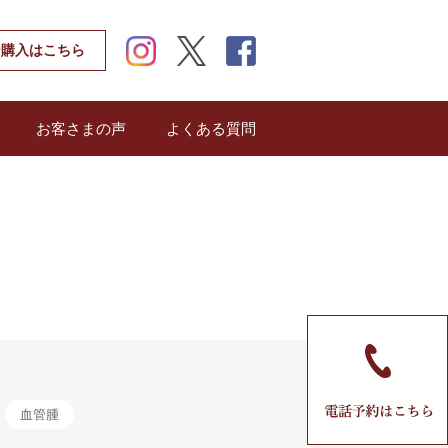
instagram
twitter
facebook
ン購入はこちら
お客さまの声
よくある質問
血管腫