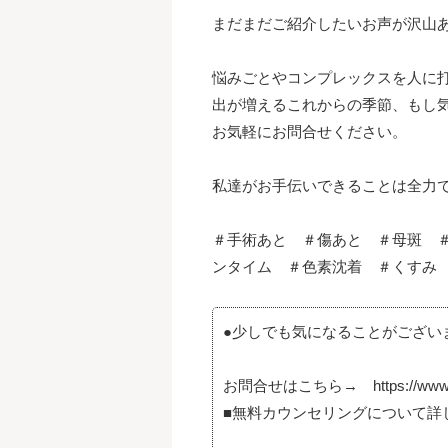
まだまだご紹介したいお声が沢山
悩みごとやコンプレックスを人に
出が増えるこれからの季節、もし
お気軽にお問合せください。
私達がお手伝いできることは全力
＃手術あと ＃傷あと ＃母斑 
ンタイム ＃色素沈着 ＃くすみ
●少しでも気になることがござい
お問合せはこちら→ https://www.medic
■無料カウンセリングについて詳