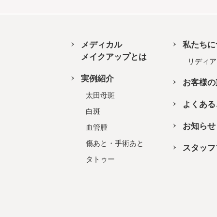
メディカル
私たちに
メイクアップとは
リディア
実例紹介
お客様の
太田母斑
よくある
白斑
お知らせ
血管腫
傷あと・手術あと
スタッフ
タトゥー