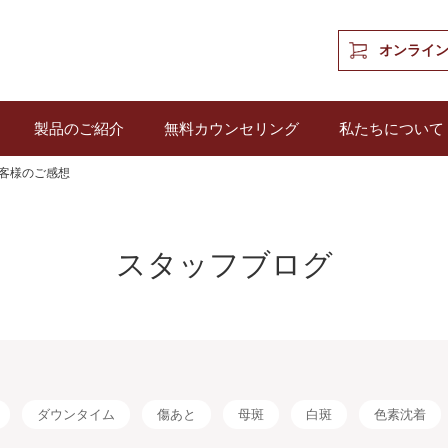
オンライ
製品のご紹介
無料カウンセリング
私たちについて
客様のご感想
スタッフブログ
ダウンタイム
傷あと
母斑
白斑
色素沈着