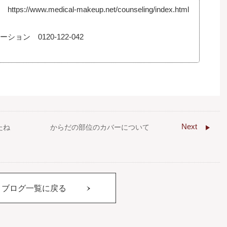
ww.medical-makeup.net/counseling/index.html
ン 0120-122-042
Next
たね
からだの部位のカバーについて
ブログ一覧に戻る