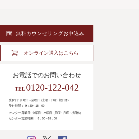
無料カウンセリングお申込み
オンライン購入はこちら
お電話でのお問い合わせ
0120-122-042
TEL
受付日:
月曜日～金曜日（土曜・日曜・祝日休）
受付時間：
9：30～18：00
センター営業日:
火曜日～土曜日（日曜・月曜・祝日休）
センター営業時間：
9：30～18：00
instagram
twitter
facebook