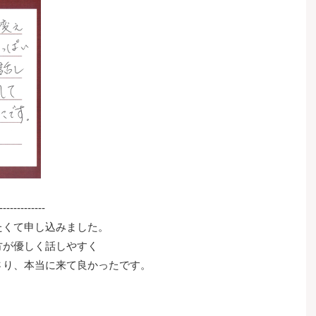
-------------
たくて申し込みました。
方が優しく話しやすく
さり、本当に来て良かったです。