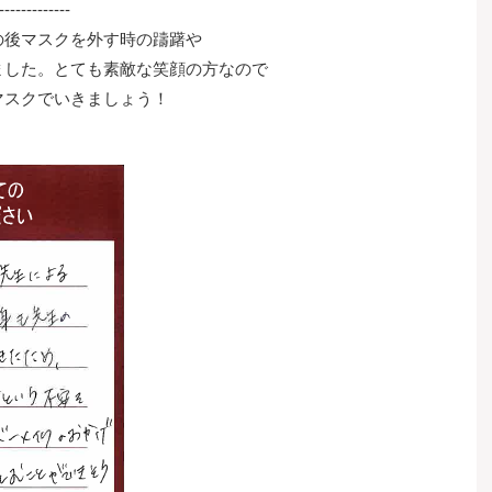
-------------
の後マスクを外す時の躊躇や
ました。とても素敵な笑顔の方なので
マスクでいきましょう！