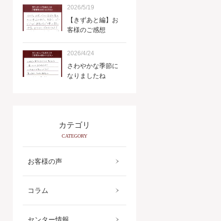
2026/5/19
【きずあと編】お
客様のご感想
2026/4/24
さわやかな季節に
なりましたね
カテゴリ
CATEGORY
お客様の声
コラム
センター情報