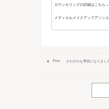
カウンセリングの詳細はこちら→ https://w
メディカルメイクアップアソシエーショ
Prev
さわやかな季節になりまし