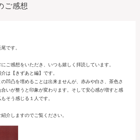
のご感想
長尾です。
方にご感想をいただき、いつも嬉しく拝読しています。
紹介は【きずあと編】です。
との凹凸を埋めることは出来ませんが、赤みや白さ、茶色さ
色合いが整うと印象が変わります。そして安心感が増すと感
私もそう感じる１人です。
ご紹介しますのでご覧ください。