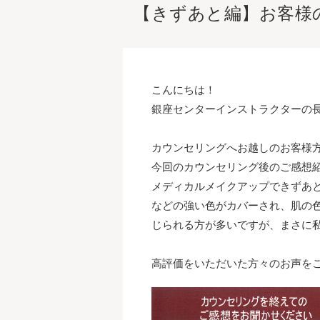
【きずあと編】お客様
こんにちは！
銀座センターインストラクターの
カウンセリングへお越しのお客様
今回のカウンセリング後のご感想
メディカルメイクアップできずあ
などの強い色がカバーされ、肌の
じられる方が多いですが、まさに
高評価をいただいた方々のお声を