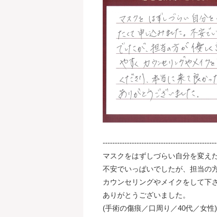
-----------------------------------------------
マスクをはずしづらい自分を変え
不安でいっぱいでしたが、担当の
カウンセリングやメイクをして下
ありがとうございました。
(手術の傷痕／口周り／40代／女性)