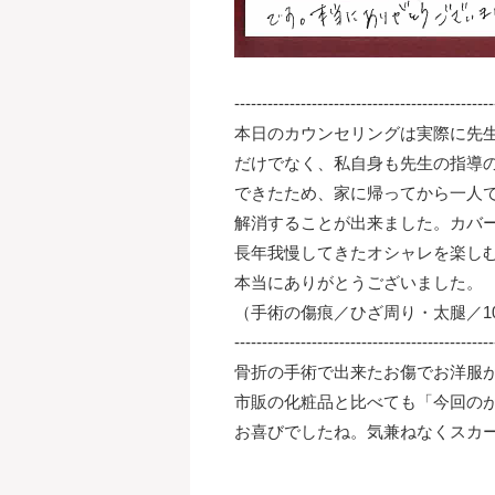
-----------------------------------------------
本日のカウンセリングは実際に先
だけでなく、私自身も先生の指導
できたため、家に帰ってから一人
解消することが出来ました。カバ
長年我慢してきたオシャレを楽し
本当にありがとうございました。
（手術の傷痕／ひざ周り・太腿／1
-----------------------------------------------
骨折の手術で出来たお傷でお洋服
市販の化粧品と比べても「今回の
お喜びでしたね。気兼ねなくスカ