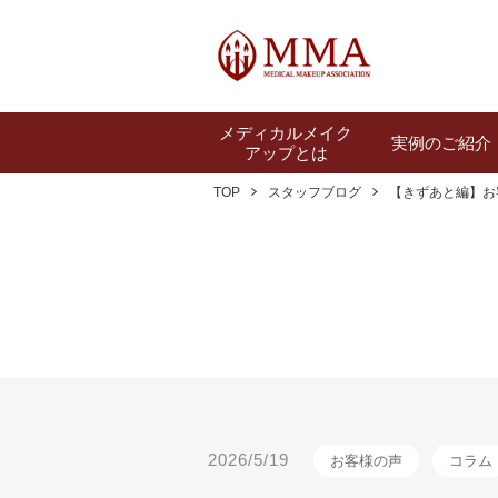
メディカルメイク
実例のご紹介
アップとは
TOP
スタッフブログ
【きずあと編】お
2026/5/19
お客様の声
コラム