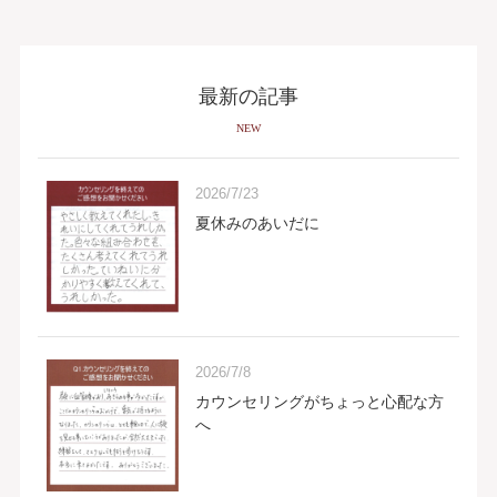
最新の記事
NEW
2026/7/23
夏休みのあいだに
2026/7/8
カウンセリングがちょっと心配な方
へ