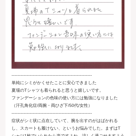
-----------------------------------------------------
単純にシミがかくせたことに安心できました
夏場のTシャツも着られると思うと嬉しいです。
ファンデーションの色味の使い方には勉強になりました
（汗孔角化症/両腕・両ひざ下/50代/女性）
-----------------------------------------------------
症状がシミ状に点在していて、腕を出すのがはばかれる
し、スカートも履けない、というお悩みでした。まずはT
シャツ1枚でいられたら楽ですよね。涼しく過ごせますよう