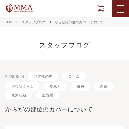
TOP
スタッフブログ
からだの部位のカバーについて
スタッフブログ
お客様の声
コラム
2026/6/24
ダウンタイム
傷あと
母斑
白斑
色素沈着
血管腫
からだの部位のカバーについて