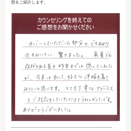
想をご紹介します。
---------------------------------------------------------------------