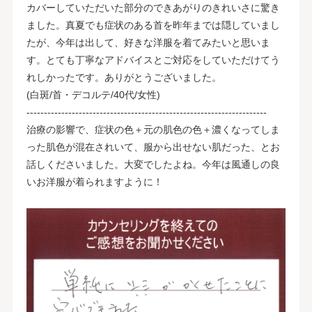
カバーしていただいた部分のできあがりのきれいさに驚き
ました。真夏でも症状のある首を昨年までは隠していまし
たが、今年は出して、好きな洋服を着てみたいと思いま
す。とても丁寧なアドバイスとご対応をしていただけてう
れしかったです。ありがとうございました。
(白斑/首・デコルテ/40代/女性)
---------------------------------------------------------------------
治療の影響で、症状の色＋元の肌色の色＋濃くなってしま
った肌色が混在されいて、服から出せない肌だった、とお
話しくださいました。大変でしたよね。今年は風通しの良
いお洋服が着られますように！