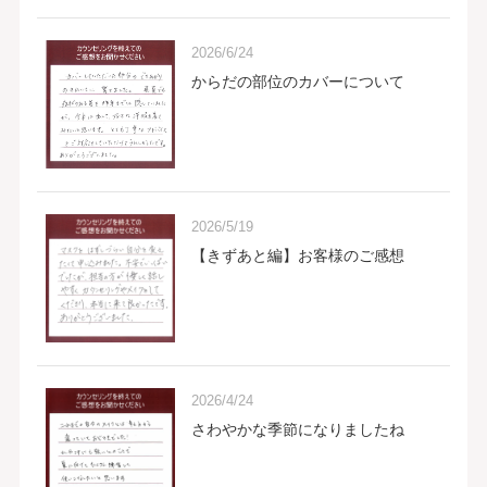
2026/6/24
からだの部位のカバーについて
2026/5/19
【きずあと編】お客様のご感想
2026/4/24
さわやかな季節になりましたね