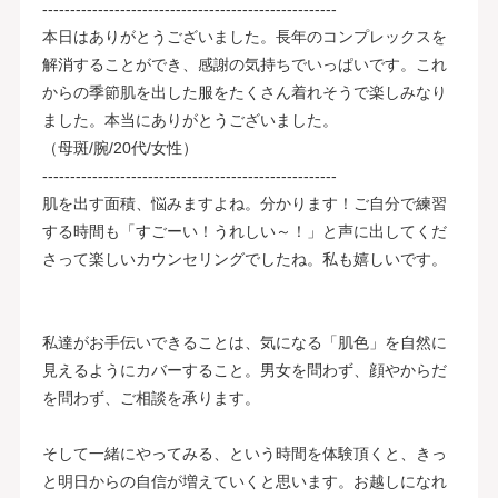
-----------------------------------------------------
本日はありがとうございました。長年のコンプレックスを
解消することができ、感謝の気持ちでいっぱいです。これ
からの季節肌を出した服をたくさん着れそうで楽しみなり
ました。本当にありがとうございました。
（母斑/腕/20代/女性）
-----------------------------------------------------
肌を出す面積、悩みますよね。分かります！ご自分で練習
する時間も「すごーい！うれしい～！」と声に出してくだ
さって楽しいカウンセリングでしたね。私も嬉しいです。
私達がお手伝いできることは、気になる「肌色」を自然に
見えるようにカバーすること。男女を問わず、顔やからだ
を問わず、ご相談を承ります。
そして一緒にやってみる、という時間を体験頂くと、きっ
と明日からの自信が増えていくと思います。お越しになれ