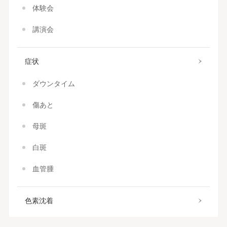
体験会
講演会
症状
ダウンタイム
傷あと
母斑
白斑
血管腫
色素沈着