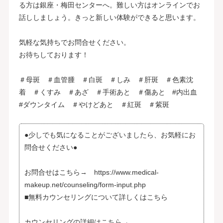
る方は銀座・梅田センターへ。難しい方はオンラインでお
話ししましょう。きっと新しい体験ができると思います。
気軽な気持ちでお問合せください。
お待ちしております！
＃母斑 ＃血管腫 ＃白斑 ＃しみ ＃肝斑 ＃色素沈
着 ＃くすみ ＃あざ ＃手術あと ＃傷あと #内出血
#ダウンタイム ＃やけどあと ＃紅斑 ＃紫斑
●少しでも気になることがございましたら、お気軽にお
問合せください●
お問合せはこちら→ https://www.medical-
makeup.net/counseling/form-input.php
■無料カウンセリングについて詳しくはこちら
カウンセリングの詳細はこちら→