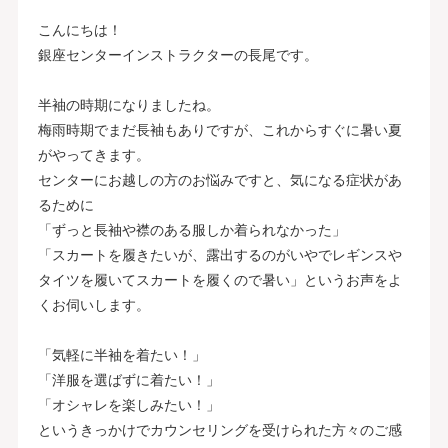
こんにちは！
銀座センターインストラクターの長尾です。
半袖の時期になりましたね。
梅雨時期でまだ長袖もありですが、これからすぐに暑い夏
がやってきます。
センターにお越しの方のお悩みですと、気になる症状があ
るために
「ずっと長袖や襟のある服しか着られなかった」
「スカートを履きたいが、露出するのがいやでレギンスや
タイツを履いてスカートを履くので暑い」というお声をよ
くお伺いします。
「気軽に半袖を着たい！」
「洋服を選ばずに着たい！」
「オシャレを楽しみたい！」
というきっかけでカウンセリングを受けられた方々のご感