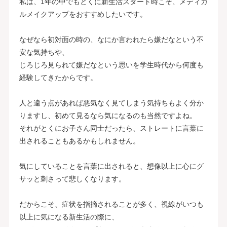
私は、1年の中でもとくに新生活スタート時こそ、メディカ
ルメイクアップをおすすめしたいです。
なぜなら初対面の時の、なにか言われたら嫌だなという不
安な気持ちや、
じろじろ見られて嫌だなという思いを学生時代から何度も
経験してきたからです。
人と違う点があれば悪気なく見てしまう気持ちもよく分か
りますし、初めて見るなら気になるのも当然ですよね。
それがとくにお子さん同士だったら、ストレートに言葉に
出されることもあるかもしれません。
気にしていることを言葉に出されると、想像以上に心にグ
サッと刺さって悲しくなります。
だからこそ、症状を指摘されることが多く、視線がいつも
以上に気になる新生活の際に、