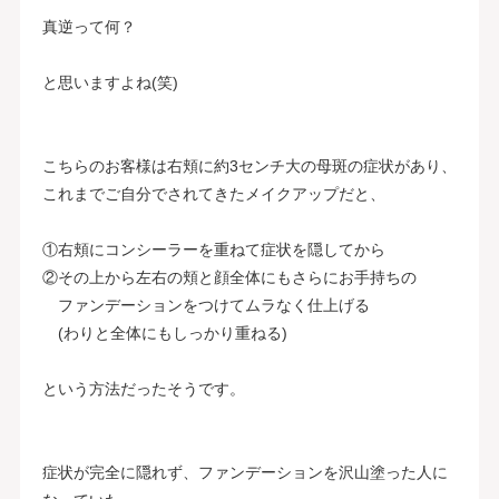
真逆って何？
と思いますよね(笑)
こちらのお客様は右頬に約3センチ大の母斑の症状があり、
これまでご自分でされてきたメイクアップだと、
①右頬にコンシーラーを重ねて症状を隠してから
②その上から左右の頬と顔全体にもさらにお手持ちの
ファンデーションをつけてムラなく仕上げる
(わりと全体にもしっかり重ねる)
という方法だったそうです。
症状が完全に隠れず、ファンデーションを沢山塗った人に