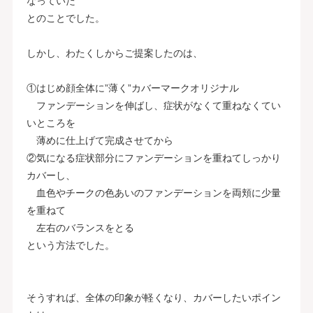
なっていた
とのことでした。
しかし、わたくしからご提案したのは、
①はじめ顔全体に”薄く”カバーマークオリジナル
ファンデーションを伸ばし、症状がなくて重ねなくてい
いところを
薄めに仕上げて完成させてから
②気になる症状部分にファンデーションを重ねてしっかり
カバーし、
血色やチークの色あいのファンデーションを両頬に少量
を重ねて
左右のバランスをとる
という方法でした。
そうすれば、全体の印象が軽くなり、カバーしたいポイン