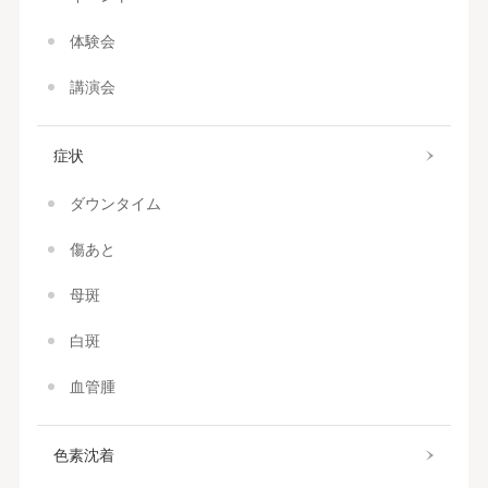
体験会
講演会
症状
ダウンタイム
傷あと
母斑
白斑
血管腫
色素沈着