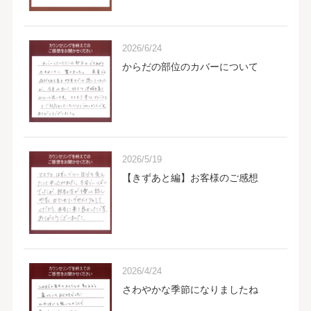
2026/6/24
からだの部位のカバーについて
2026/5/19
【きずあと編】お客様のご感想
2026/4/24
さわやかな季節になりましたね