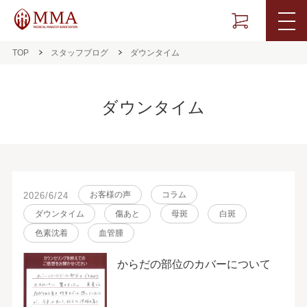
TOP
スタッフブログ
ダウンタイム
ダウンタイム
お客様の声
コラム
2026/6/24
ダウンタイム
傷あと
母斑
白斑
色素沈着
血管腫
からだの部位のカバーについて