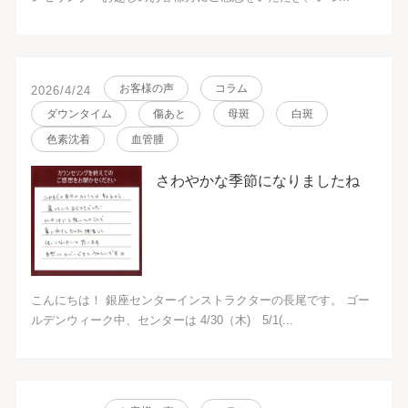
お客様の声
コラム
2026/4/24
ダウンタイム
傷あと
母斑
白斑
色素沈着
血管腫
さわやかな季節になりましたね
こんにちは！ 銀座センターインストラクターの長尾です。 ゴー
ルデンウィーク中、センターは 4/30（木) 5/1(...