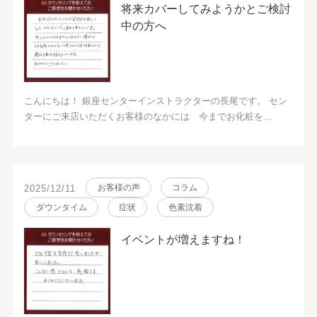
将来カバーしてみようかとご検討
中の方へ
こんにちは！ 銀座センターインストラクターの長尾です。 セン
ターにご来店いただくお客様のなかには 今までお化粧を...
お客様の声
コラム
2025/12/11
ダウンタイム
症状
色素沈着
イベントが増えますね！