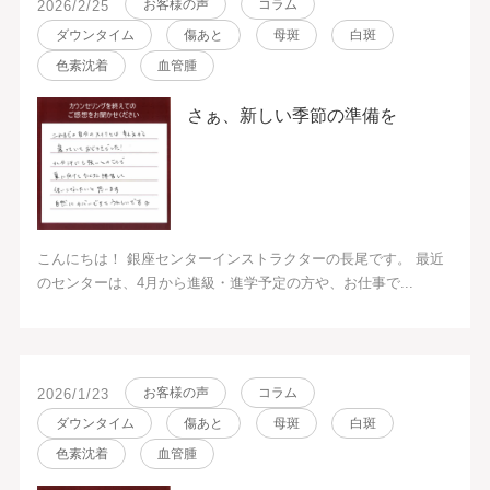
お客様の声
コラム
2026/2/25
ダウンタイム
傷あと
母斑
白斑
色素沈着
血管腫
さぁ、新しい季節の準備を
こんにちは！ 銀座センターインストラクターの長尾です。 最近
のセンターは、4月から進級・進学予定の方や、お仕事で...
お客様の声
コラム
2026/1/23
ダウンタイム
傷あと
母斑
白斑
色素沈着
血管腫