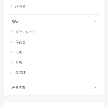
講演会
症状
ダウンタイム
傷あと
母斑
白斑
血管腫
色素沈着