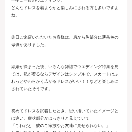
一生に一度のウエディング。
どんなドレスを着ようかと楽しみにされる方も多いですよ
ね。
先日ご来店いただいたお客様は、肩から胸部分に薄茶色の
母斑がありました。
結婚が決まった後、いろんな雑誌でウエディング特集を見
ては、私が着るならデザインはシンプルで、スカートはふ
わっとやわらかく広がるドレスがいい！！などと楽しみに
されていたそうです。
初めてドレスを試着したとき、思い描いていたイメージと
は違い、症状部分がはっきりと見えていて
「これだと、彼のご家族やお友達に見せられない。」