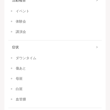
活動報告
イベント
体験会
講演会
症状
ダウンタイム
傷あと
母斑
白斑
血管腫