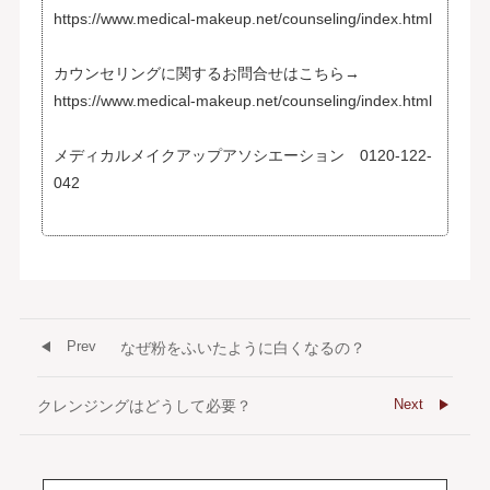
https://www.medical-makeup.net/counseling/index.html
カウンセリングに関するお問合せはこちら→
https://www.medical-makeup.net/counseling/index.html
メディカルメイクアップアソシエーション 0120-122-
042
Prev
なぜ粉をふいたように白くなるの？
Next
クレンジングはどうして必要？