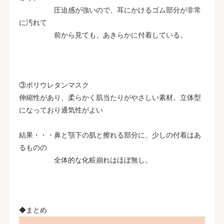
圧迫感が強いので、耳にかけるゴム部分が非常
に汚れて
前から見ても、あきらかに付着している。
③ポリウレタンマスク
伸縮性があり、柔らかく肌当たりがやさしい素材。立体型
になっており通気性がよい
結果・・・鼻と顎下の肌と擦れる部分に、少しの付着はあ
るものの
全体的な化粧崩れはほぼ無し。
◆まとめ