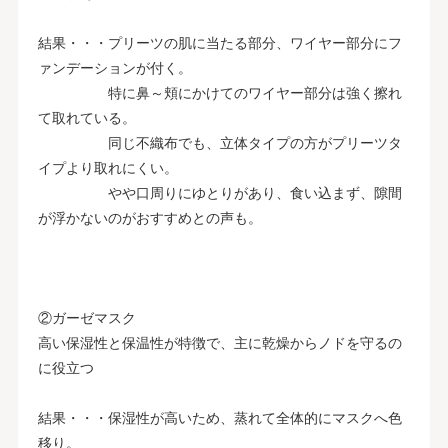
結果・・・プリーツの肌に当たる部分、ワイヤー部分にフ
ァンデーションが付く。
特に鼻～頬にかけてのワイヤー部分は強く擦れ
て取れている。
同じ不織布でも、立体タイプの方がプリーツタ
イプより取れにくい。
やや口周りにゆとりがあり、食い込まず、隙間
が浮かないのがおすすめとの声も。
②ガーゼマスク
高い保湿性と保温性が特徴で、主に乾燥からノドを守るの
に役立つ
結果・・・保湿性が高いため、蒸れて全体的にマスクへ色
移り。