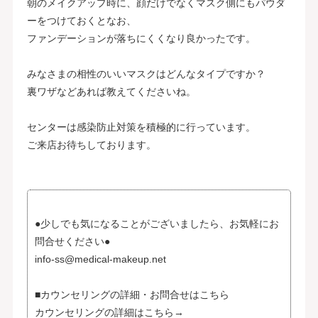
朝のメイクアップ時に、顔だけでなくマスク側にもパウダ
ーをつけておくとなお、
ファンデーションが落ちにくくなり良かったです。
みなさまの相性のいいマスクはどんなタイプですか？
裏ワザなどあれば教えてくださいね。
センターは感染防止対策を積極的に行っています。
ご来店お待ちしております。
●少しでも気になることがございましたら、お気軽にお
問合せください●
info-ss@medical-makeup.net
■カウンセリングの詳細・お問合せはこちら
カウンセリングの詳細はこちら→