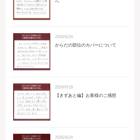
へ
2026/6/24
からだの部位のカバーについて
2026/5/19
【きずあと編】お客様のご感想
2026/4/24