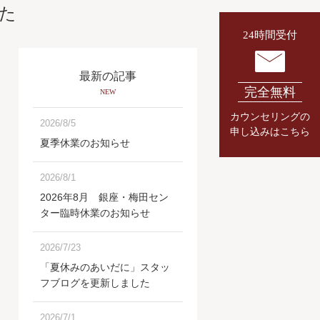
た
24時間受付
最新の記事
完全無料
NEW
カウンセリングの
2026/8/5
申し込みはこちら
夏季休業のお知らせ
2026/8/1
2026年8月 銀座・梅田セン
ター臨時休業のお知らせ
2026/7/23
「夏休みのあいだに」スタッ
フブログを更新しました
2026/7/1