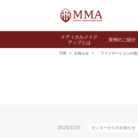
メディカルメイク
実例のご紹介
アップとは
TOP
お知らせ
「ファンデーションの色
2025/1/10
センターからのお知らせ