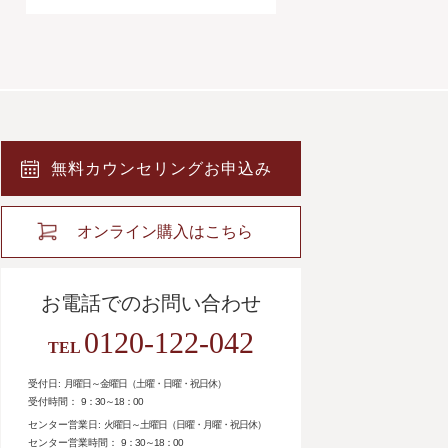
無料カウンセリングお申込み
オンライン購入はこちら
お電話でのお問い合わせ
0120-122-042
TEL
受付日:
月曜日～金曜日（土曜・日曜・祝日休）
受付時間：
9：30～18：00
センター営業日:
火曜日～土曜日（日曜・月曜・祝日休）
センター営業時間：
9：30～18：00