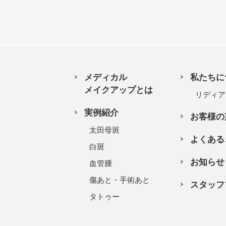
メディカル
私たちに
メイクアップとは
リディア
実例紹介
お客様の
太田母斑
よくある
白斑
お知らせ
血管腫
傷あと・手術あと
スタッフ
タトゥー