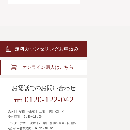
無料カウンセリングお申込み
オンライン購入はこちら
お電話でのお問い合わせ
0120-122-042
TEL
受付日:
月曜日～金曜日（土曜・日曜・祝日休）
受付時間：
9：30～18：00
センター営業日:
火曜日～土曜日（日曜・月曜・祝日休）
センター営業時間：
9：30～18：00