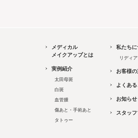
メディカル
私たちに
メイクアップとは
リディア
実例紹介
お客様の
太田母斑
よくある
白斑
お知らせ
血管腫
傷あと・手術あと
スタッフ
タトゥー