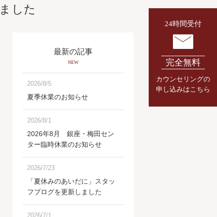
ました
24時間受付
最新の記事
完全無料
NEW
カウンセリングの
2026/8/5
申し込みはこちら
夏季休業のお知らせ
2026/8/1
2026年8月 銀座・梅田セン
ター臨時休業のお知らせ
2026/7/23
「夏休みのあいだに」スタッ
フブログを更新しました
2026/7/1