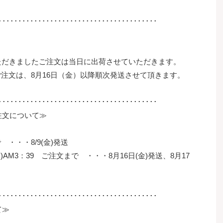
････････････････････････････････････････
にいただきましたご注文は当日に出荷させていただきます。
たご注文は、8月16日（金）以降順次発送させて頂きます。
････････････････････････････････････････
注文について≫
 ・・・8/9(金)発送
(金)AM3：39 ご注文まで ・・・8月16日(金)発送、8月17
････････････････････････････････････････
て≫