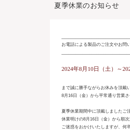
夏季休業のお知らせ
_____________________________
お電話による製品のご注文やお問
_____________________________
2024年8月10日（土）～2
まで誠に勝手ながらお休みを頂戴
8月16日（金）から平常通り営業
夏季休業期間中に頂戴しましたご
休業明けの8月16日（金）から順
ご迷惑をおかけいたしますが、何