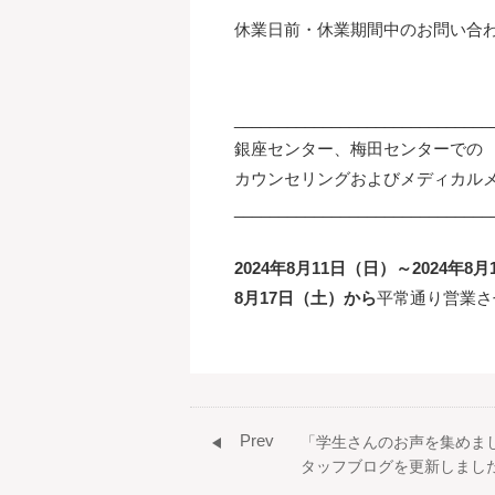
休業日前・休業期間中のお問い合わ
_____________________________
銀座センター、梅田センターでの
カウンセリングおよびメディカル
_____________________________
2024年8月11日（日）～2024年8
8月17日（土）から
平常通り営業さ
Prev
「学生さんのお声を集めま
タッフブログを更新しまし