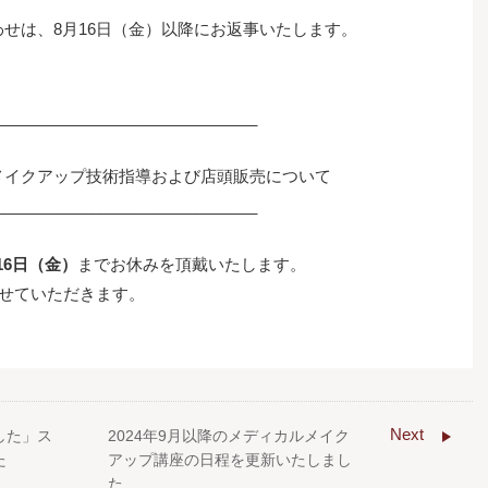
せは、8月16日（金）以降にお返事いたします。
______________________________
メイクアップ技術指導および店頭販売について
______________________________
月16日（金）
までお休みを頂戴いたします。
せていただきます。
Next
した」ス
2024年9月以降のメディカルメイク
た
アップ講座の日程を更新いたしまし
た