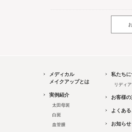
メディカル
私たちに
メイクアップとは
リディア
実例紹介
お客様の
太田母斑
よくある
白斑
お知らせ
血管腫