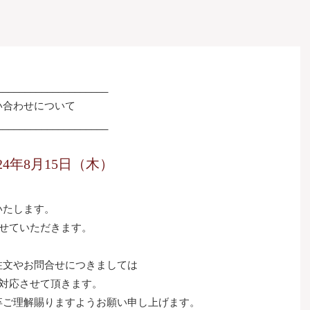
____________________
い合わせについて
____________________
024年8月15日（木）
いたします。
させていただきます。
注文やお問合せにつきましては
次対応させて頂きます。
卒ご理解賜りますようお願い申し上げます。