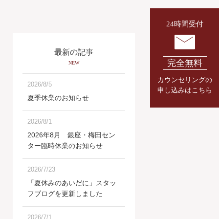
24時間受付
最新の記事
完全無料
NEW
カウンセリングの
2026/8/5
申し込みはこちら
夏季休業のお知らせ
2026/8/1
2026年8月 銀座・梅田セン
ター臨時休業のお知らせ
2026/7/23
「夏休みのあいだに」スタッ
フブログを更新しました
2026/7/1