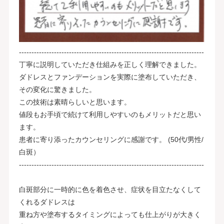
--------------------------------------------------------------------------
丁寧に説明していただき仕組みを正しく理解できました。
ダドレスとファンデーションを実際に塗布していただき、
その変化に驚きました。
この技術は素晴らしいと思います。
値段もお手頃で続けて利用しやすいのもメリットだと思い
ます。
患者に寄り添ったカウンセリングに感謝です。 (50代/男性/
白斑）
--------------------------------------------------------------------------
白斑部分に一時的に色を着色させ、症状を目立たなくして
くれるダドレスは
重ね方や塗布するタイミングによっても仕上がりが大きく