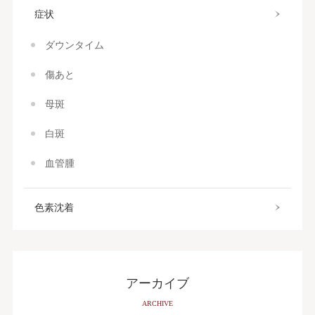
症状
ダウンタイム
傷あと
母斑
白斑
血管腫
色素沈着
アーカイブ
ARCHIVE