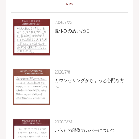
NEW
2026/7/23
夏休みのあいだに
2026/7/8
カウンセリングがちょっと心配な方
へ
2026/6/24
からだの部位のカバーについて