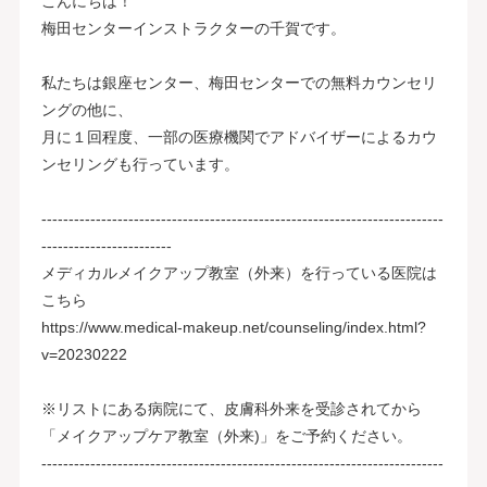
こんにちは！
梅田センターインストラクターの千賀です。
私たちは銀座センター、梅田センターでの無料カウンセリ
ングの他に、
月に１回程度、一部の医療機関でアドバイザーによるカウ
ンセリングも行っています。
--------------------------------------------------------------------------
------------------------
メディカルメイクアップ教室（外来）を行っている医院は
こちら
https://www.medical-makeup.net/counseling/index.html?
v=20230222
※リストにある病院にて、皮膚科外来を受診されてから
「メイクアップケア教室（外来)」をご予約ください。
--------------------------------------------------------------------------