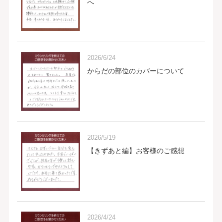
へ
2026/6/24
からだの部位のカバーについて
2026/5/19
【きずあと編】お客様のご感想
2026/4/24