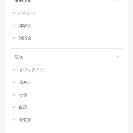
イベント
体験会
講演会
症状
ダウンタイム
傷あと
母斑
白斑
血管腫