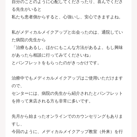
自分のことのように心配してくださったり、喜んでくださ
る先生がいると
私たち患者側からすると、心強いし、安心できますよね。
私がメディカルメイクアップと出会ったのは、通院してい
た病院の先生から
「治療もあるし、ほかにもこんな方法があるよ。もし興味
があったら相談に行ってみてくださいね」
とパンフレットをもらったのがきっかけです。
治療中でもメディカルメイクアップはご使用いただけます
ので、
センターには、病院の先生から紹介されたとパンフレット
を持って来店される方も非常に多いです。
先月から始まったオンラインでのカウンセリングもありま
すし、
今回のように、メディカルメイクアップ教室（外来）を行