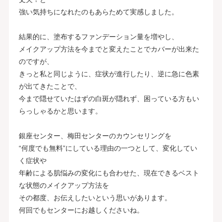
強い気持ちになれたのもあらためて実感しました。
結果的に、塗布するファンデーション量を増やし、
メイクアップ方法を今までと変えたことでカバーが出来た
のですが、
きっと私と同じように、症状が進行したり、逆に急に色素
が出てきたことで、
今まで隠せていたはずの白斑が隠れず、困っている方もい
らっしゃるかと思います。
銀座センター、梅田センターのカウンセリングを
“何度でも無料”にしている理由の一つとして、変化してい
く症状や
年齢による肌悩みの変化にも合わせた、現在できるベスト
な状態のメイクアップ方法を
その都度、お伝えしたいという思いがあります。
何回でもセンターにお越しくださいね。