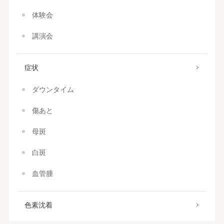
体験会
講演会
症状
ダウンタイム
傷あと
母斑
白斑
血管腫
色素沈着