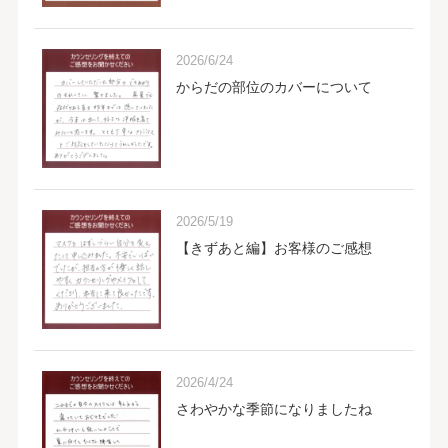
2026/6/24
からだの部位のカバーについて
2026/5/19
【きずあと編】お客様のご感想
2026/4/24
さわやかな季節になりましたね