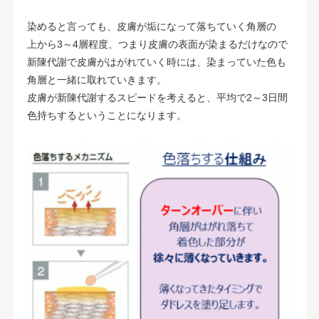
染めると言っても、皮膚が垢になって落ちていく角層の
上から3～4層程度、つまり皮膚の表面が染まるだけなので
新陳代謝で皮膚がはがれていく時には、染まっていた色も
角層と一緒に取れていきます。
皮膚が新陳代謝するスピードを考えると、平均で2～3日間
色持ちするということになります。