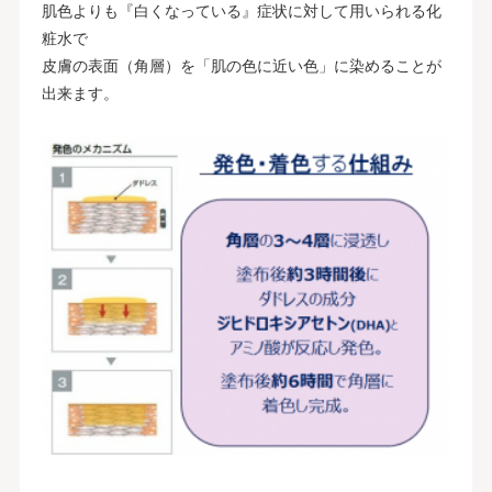
肌色よりも『白くなっている』症状に対して用いられる化
粧水で
皮膚の表面（角層）を「肌の色に近い色」に染めることが
出来ます。