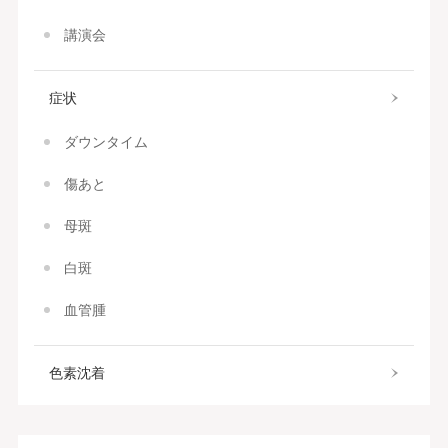
講演会
症状
ダウンタイム
傷あと
母斑
白斑
血管腫
色素沈着