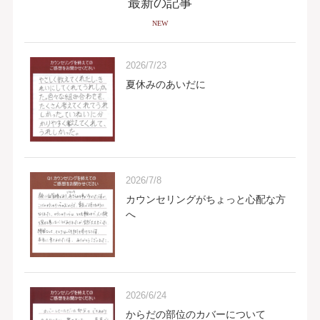
最新の記事
NEW
2026/7/23
夏休みのあいだに
2026/7/8
カウンセリングがちょっと心配な方
へ
2026/6/24
からだの部位のカバーについて