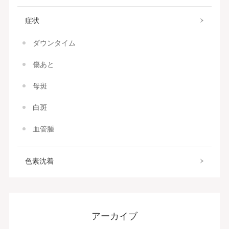
症状
ダウンタイム
傷あと
母斑
白斑
血管腫
色素沈着
アーカイブ