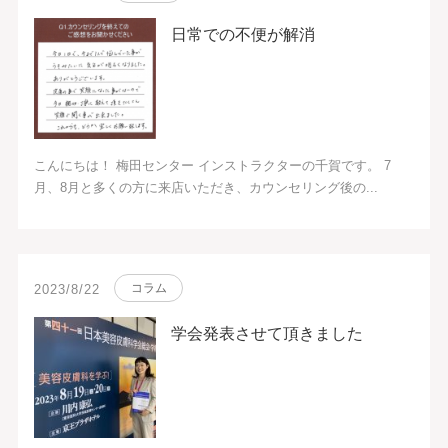
日常での不便が解消
こんにちは！ 梅田センター インストラクターの千賀です。 7
月、8月と多くの方に来店いただき、カウンセリング後の...
コラム
2023/8/22
学会発表させて頂きました