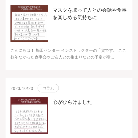
マスクを取って人との会話や食事
を楽しめる気持ちに
こんにちは！ 梅田センター インストラクターの千賀です。 ここ
数年なかった食事会やご友人との集まりなどの予定が増...
コラム
2023/10/20
心がひらけました