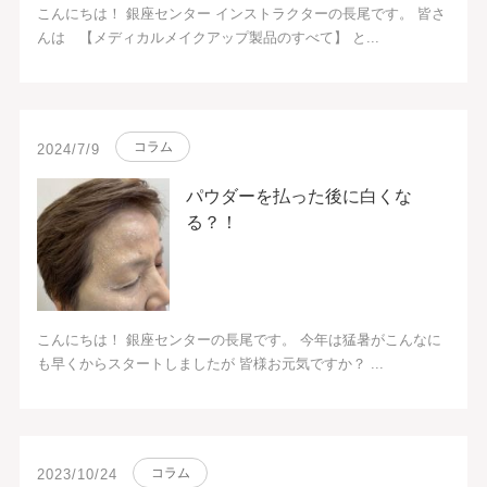
こんにちは！ 銀座センター インストラクターの長尾です。 皆さ
んは 【メディカルメイクアップ製品のすべて】 と...
コラム
2024/7/9
パウダーを払った後に白くな
る？！
こんにちは！ 銀座センターの長尾です。 今年は猛暑がこんなに
も早くからスタートしましたが 皆様お元気ですか？ ...
コラム
2023/10/24