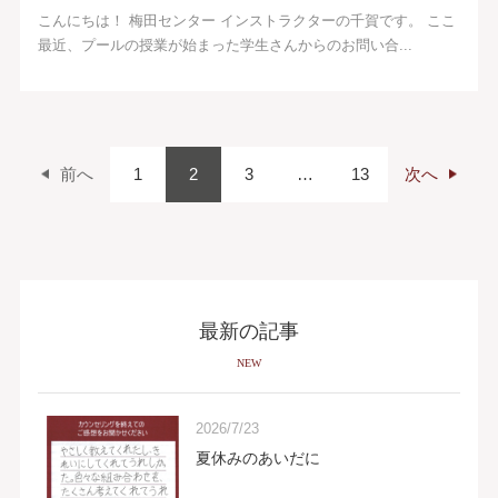
こんにちは！ 梅田センター インストラクターの千賀です。 ここ
最近、プールの授業が始まった学生さんからのお問い合...
前へ
1
2
3
…
13
次へ
最新の記事
NEW
2026/7/23
夏休みのあいだに