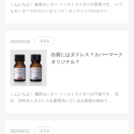
こんにちは！ 銀座センター インストラクターの長尾です。 いつ
もセンターでのカウンセリング・オンラインでのカウン...
コラム
2023/9/19
白斑にはダドレス？カバーマーク
オリジナル？
こんにちは！ 梅田センター インストラクターの千賀です。 先
日、10年近くダドレスを愛用頂いているお客様が初めて...
コラム
2023/9/12