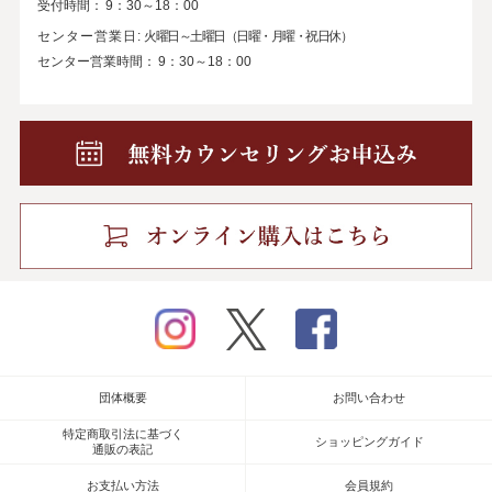
受付時間：
9：30～18：00
センター営業日:
火曜日～土曜日（日曜・月曜・祝日休）
センター営業時間：
9：30～18：00
instagram
twitter
facebook
団体概要
お問い合わせ
特定商取引法に基づく
ショッピングガイド
通販の表記
お支払い方法
会員規約