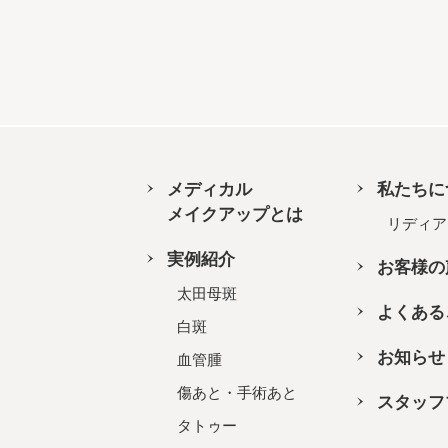
メディカル
私たちに
メイクアップとは
リディア
実例紹介
お客様の
太田母斑
よくある
白斑
お知らせ
血管腫
傷あと・手術あと
スタッフ
タトゥー