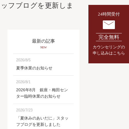
タッフブログを更新しま
24時間受付
完全無料
最新の記事
カウンセリングの
NEW
申し込みはこちら
2026/8/5
夏季休業のお知らせ
2026/8/1
2026年8月 銀座・梅田セン
ター臨時休業のお知らせ
2026/7/23
「夏休みのあいだに」スタッ
フブログを更新しました