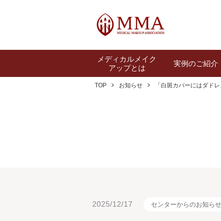
メディカルメイク
実例のご紹介
アップとは
TOP
お知らせ
「白斑カバーにはダドレ
2025/12/17
センターからのお知ら