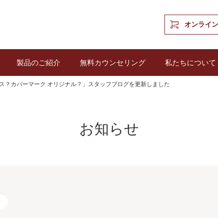
オンライ
製品のご紹介
無料カウンセリング
私たちについて
ス？カバーマーク オリジナル？」スタッフブログを更新しました
お知らせ
せ