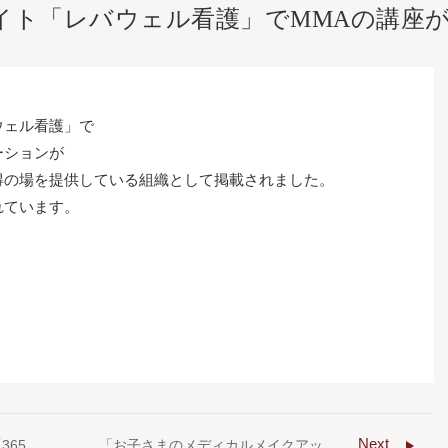
イト「レバウェル看護」でMMAの講座
ウェル看護」で
ーションが
得の場を提供している組織として掲載されました。
れています。
Next
365
「お子さまのメディカルメイクアッ