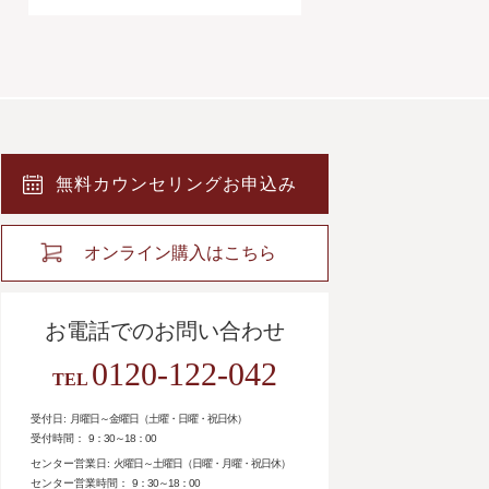
無料カウンセリングお申込み
オンライン購入はこちら
お電話でのお問い合わせ
0120-122-042
TEL
受付日:
月曜日～金曜日（土曜・日曜・祝日休）
受付時間：
9：30～18：00
センター営業日:
火曜日～土曜日（日曜・月曜・祝日休）
センター営業時間：
9：30～18：00