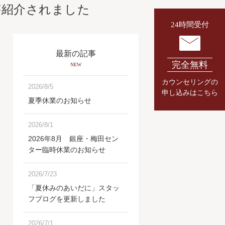
が紹介されました
24時間受付
最新の記事
完全無料
NEW
カウンセリングの
2026/8/5
申し込みはこちら
夏季休業のお知らせ
2026/8/1
2026年8月 銀座・梅田セン
ター臨時休業のお知らせ
2026/7/23
「夏休みのあいだに」スタッ
フブログを更新しました
2026/7/1