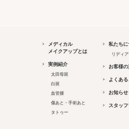
メディカル
私たちに
メイクアップとは
リディア
実例紹介
お客様の
太田母斑
よくある
白斑
お知らせ
血管腫
傷あと・手術あと
スタッフ
タトゥー