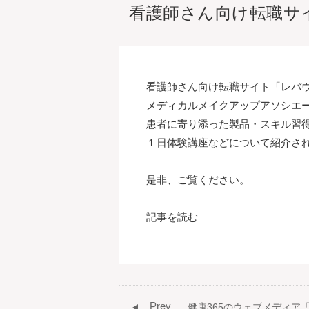
看護師さん向け転職サ
看護師さん向け転職サイト「レバ
メディカルメイクアップアソシエ
患者に寄り添った製品・スキル習
１日体験講座などについて紹介さ
是非、ご覧ください。
記事を読む
Prev
健康365のウェブメディア「