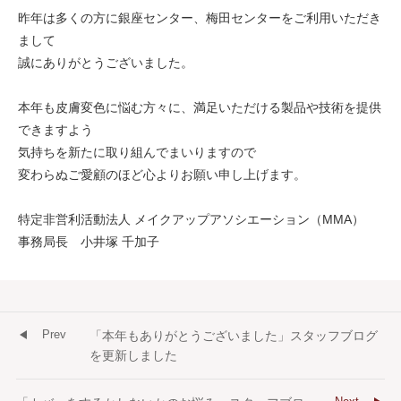
昨年は多くの方に銀座センター、梅田センターをご利用いただき
まして
誠にありがとうございました。
本年も皮膚変色に悩む方々に、満足いただける製品や技術を提供
できますよう
気持ちを新たに取り組んでまいりますので
変わらぬご愛顧のほど心よりお願い申し上げます。
特定非営利活動法人 メイクアップアソシエーション（MMA）
事務局長 小井塚 千加子
Prev
「本年もありがとうございました」スタッフブログ
を更新しました