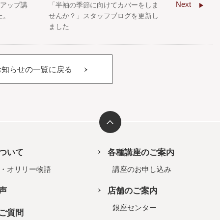
Next
クアップ講
「半袖の季節に向けてカバーをしま
た。
せんか？」スタッフブログを更新し
ました
お知らせの一覧に戻る
ついて
各種講座のご案内
・オリリー物語
講座のお申し込み
声
店舗のご案内
銀座センター
ご質問