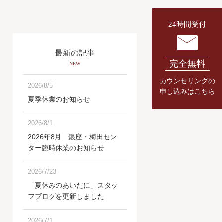
24時間受付
最新の記事
完全無料
NEW
カウンセリングの
2026/8/5
申し込みはこちら
夏季休業のお知らせ
2026/8/1
2026年8月 銀座・梅田セン
ター臨時休業のお知らせ
2026/7/23
「夏休みのあいだに」スタッ
フブログを更新しました
2026/7/1