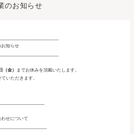
業のお知らせ
_________________________
のお知らせ
_________________________
6日（金）
までお休みを頂戴いたします。
せていただきます。
___________________
合わせについて
____________________