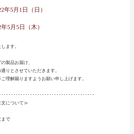
022年5月1日（日）
22年5月5日（木）
たします。
グの製品お届け、
の通りとさせていただきます。
卒ご理解賜りますようお願い申し上げます。
････････････････････････････････････････
注文について≫
文まで