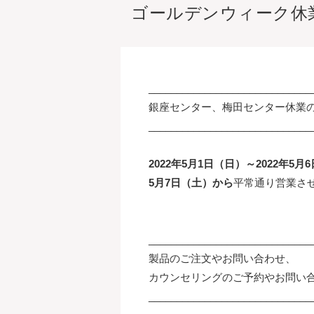
ゴールデンウィーク休
_____________________________
銀座センター、梅田センター休業
_____________________________
2022年5月1日（日）～2022年5月
5月7日（土）から
平常通り営業さ
_____________________________
製品のご注文やお問い合わせ、
カウンセリングのご予約やお問い
_____________________________