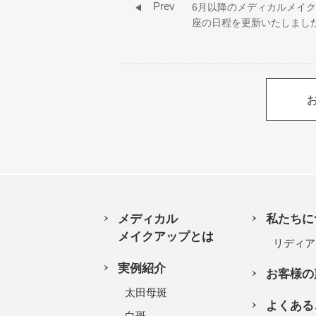
Prev
6月以降のメディカルメイ
座の日程を更新いたしまし
メディカル
私たちに
メイクアップとは
リディア
実例紹介
お客様の
太田母斑
よくある
白斑