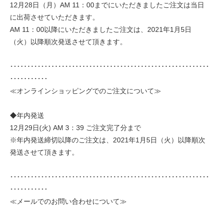
12月28日（月）AM 11：00までにいただきましたご注文は当日
に出荷させていただきます。
AM 11：00以降にいただきましたご注文は、2021年1月5日
（火）以降順次発送させて頂きます。
･･････････････････････････････････････････････････････････
･･･････････
≪オンラインショッピングでのご注文について≫
◆年内発送
12月29日(火) AM 3：39 ご注文完了分まで
※年内発送締切以降のご注文は、2021年1月5日（火）以降順次
発送させて頂きます。
･･････････････････････････････････････････････････････････
･･･････････
≪メールでのお問い合わせについて≫