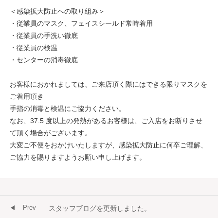
＜感染拡大防止への取り組み＞
・従業員のマスク、フェイスシールド常時着用
・従業員の手洗い徹底
・従業員の検温
・センターの消毒徹底
お客様におかれましては、ご来店頂く際にはできる限りマスクを
ご着用頂き
手指の消毒と検温にご協力ください。
なお、37.5 度以上の発熱があるお客様は、ご入店をお断りさせ
て頂く場合がございます。
大変ご不便をおかけいたしますが、感染拡大防止に何卒ご理解、
ご協力を賜りますようお願い申し上げます。
Prev
スタッフブログを更新しました。