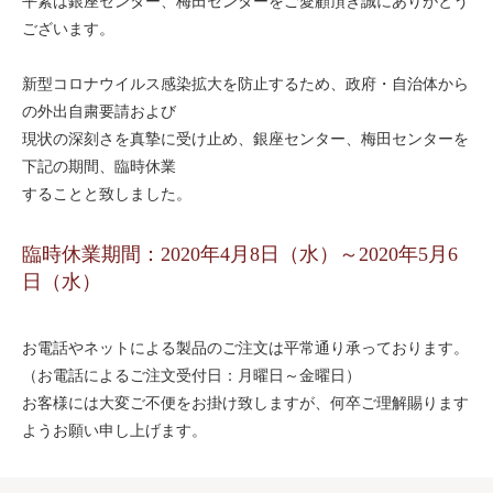
平素は銀座センター、梅田センターをご愛顧頂き誠にありがとう
ございます。
新型コロナウイルス感染拡大を防止するため、政府・自治体から
の外出自粛要請および
現状の深刻さを真摯に受け止め、銀座センター、梅田センターを
下記の期間、臨時休業
することと致しました。
臨時休業期間：2020年4月8日（水）～2020年5月6
日（水）
お電話やネットによる製品のご注文は平常通り承っております。
（お電話によるご注文受付日：月曜日～金曜日）
お客様には大変ご不便をお掛け致しますが、何卒ご理解賜ります
ようお願い申し上げます。