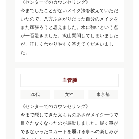
《センターでのカウンセリング》
今までしたことがないメイク法を教えていただ
いたので、八方ふさがりだった自分のメイクを
また頑張ろうと思えました。水に強いという点
が一番驚きました。沢山質問してしまいました
が、詳しくわかりやすく答えてくださいまし
た。
血管腫
20代
女性
東京都
《センターでのカウンセリング》
今まで隠してきた太もものあざがメイク一つで
目立たなくなったのが感動しました。履く事が
できなかったスカートを履ける事への楽しみが