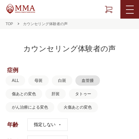
TOP
カウンセリング体験者の声
カウンセリング体験者の声
症例
ALL
母斑
白斑
血管腫
傷あとの変色
肝斑
タトゥー
がん治療による変色
火傷あとの変色
年齢