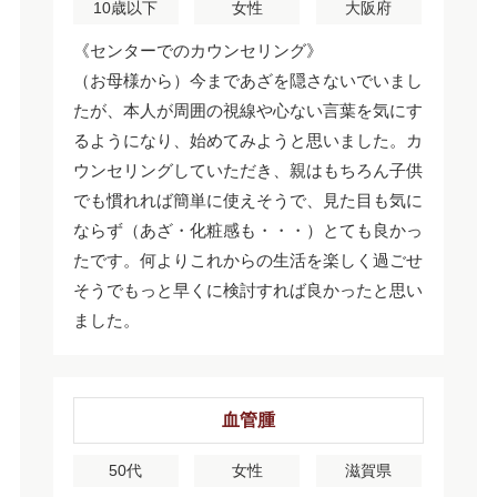
10歳以下
女性
大阪府
《センターでのカウンセリング》
（お母様から）今まであざを隠さないでいまし
たが、本人が周囲の視線や心ない言葉を気にす
るようになり、始めてみようと思いました。カ
ウンセリングしていただき、親はもちろん子供
でも慣れれば簡単に使えそうで、見た目も気に
ならず（あざ・化粧感も・・・）とても良かっ
たです。何よりこれからの生活を楽しく過ごせ
そうでもっと早くに検討すれば良かったと思い
ました。
血管腫
50代
女性
滋賀県